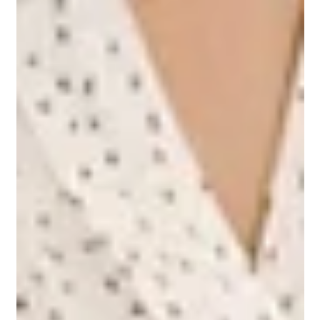
זמן קריאה 1 דקות
הזכויות שלך מול המוסד לביטוח לאומי
המוסד לביטוח לאומי, המל"ל, הינו מוסד ממשלתי-ציבורי אשר אחראי על תחום
הביטחון הסוציאלי בישראל, בהתאם למדיניות הרווחה בישראל ועוסק במימושן...