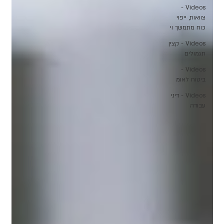
Videos -
צוואות, ייפוי
כוח מתמשך וי
Videos - קצין
תגמולים
Videos -
ביטוח לאומ
Videos - דיני
עבודה