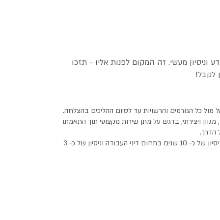
דע וניסיון מעשי. זה המקום לפנות אליו - תזכו
 לקבל!
 מול כל הגורמים והרשויות עד לסיום ההליכים בהצלחה.
מגוון ויצירתי, בדגש על מתן שירות מקצועי תוך התאמתו
 הדרך.
המשרד הוקם ע"י עורכת הדין עדי קוסטה דואק בשנת 2023 לאחר ניסיון של כ- 10 שנים בתחום דיני העבודה וניסיון של כ- 3