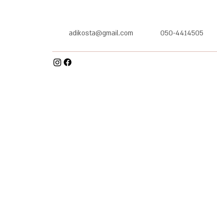
adikosta@gmail.com
050-4414505